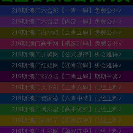
219期:澳门六合彩【一肖一码】免费公开√
219期:澳门六合皇【内部一码】免费公开√
219期:澳门白小姐【五肖五码】免费公开√
219期:澳门高手网【精选24码】免费公开√
219期:澳门开奖网【公式规律】机会难得√
219期:澳门红姐网【④肖④码】机会难得√
219期:澳门彩论坛【二肖五码】期期中奖√
219期:澳门天下彩【三肖六码】已经上料√
219期:澳门管家婆【六肖中特】已经上料√
219期:澳门博彩皇【高手资料】已经上料√
219期:澳门神算子【①肖连中】已经上料√
219期:澳门汇彩网【单双连中】已经上料√