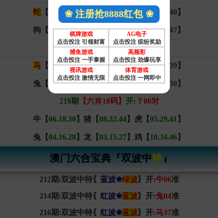
❀ 注册抢8888红包 ❀
蛇
【
02.
14
.26
】马【
13.25.37
】兔【
04.28.40
】
狗【
09.21.45
】龙【
03.15.39
】猴【
11.23.47
】
棋牌游戏
AG电子
点击投注 引领财富
点击投注 缤纷奖励
216期
【六肖18码】
开:
马37对
捕鱼游戏
高频彩
点击投注 一手掌握
点击投注 劲爆玩享
马
【
01.13.25
】蛇【
02.14.38
】龙【
15.27.39
】
视讯游戏
体育游戏
点击投注 激情无限
点击投注 一网即中
兔【
04.16.28
】虎【
05.17.29
】牛【
06.18.30
】
219期
【六肖18码】
开:
？00对
牛【
06.18.30
】猪【
08.32.44
】虎【
05.29.41
】
兔【
04.16.28
】龙【
03.15.27
】鸡【
10.34.46
】
澳门六合宝典『双波中特』
212期:双波中特
〖蓝波❀
绿波
〗
开
:牛06
准
214期:双波中特
〖红波❀
蓝波
〗
开
:兔04
准
216期:双波中特
〖红波❀
蓝波
〗
开
:马37
准