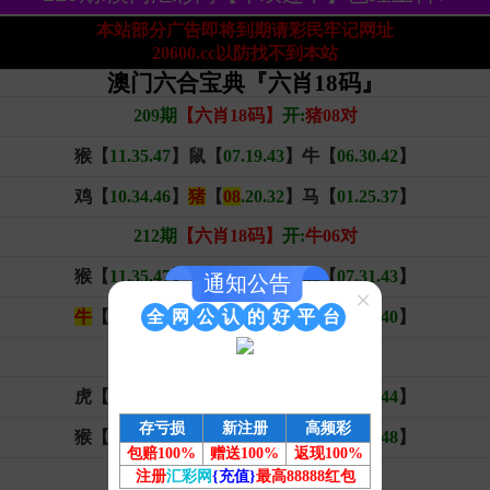
本站部分广告即将到期请彩民牢记网址
20
600
.cc以防找不到本站
澳门六合宝典『六肖18码』
209期
【六肖18码】
开:
猪08对
猴【
11.35.47
】鼠【
07.19.43
】牛【
06.30.42
】
鸡【
10.34.46
】
猪
【
08
.20.32
】马【
01.25.37
】
212期
【六肖18码】
开:
牛06对
猴【
11.35.47
】羊【
12.24.48
】鼠【
07.31.43
】
通知公告
×
全
网
公
认
的
好
平
台
牛
【
06
.30.42
】虎【
05.17.41
】兔【
04.16.40
】
214期
【六肖18码】
开:
兔04对
虎【
05.17.29
】
兔
【
16.28.40
】猪【
08.32.44
】
存亏损
新注册
高频彩
猴【
11.35.47
】龙【
03.15.27
】羊【
12.24.48
】
包赔100%
赠送100%
返现100%
215期
【六肖18码】
开:
蛇14对
注册
汇彩网
{充值}
最高88888红包