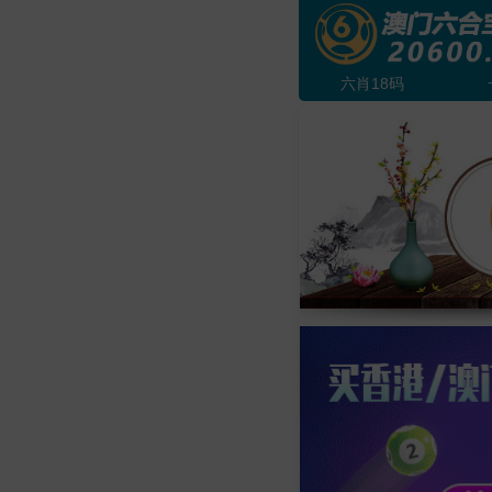
六肖18码