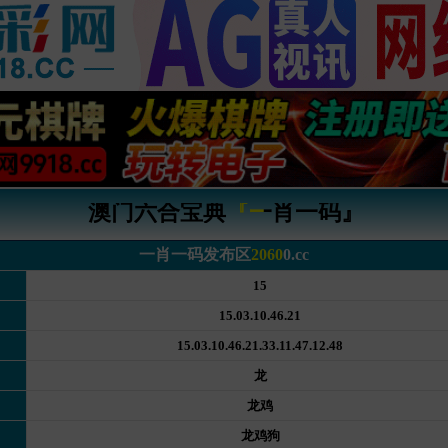
澳门六合宝典『一肖一码』
一肖一码发布区
2060
0.cc
15
15.03.10.46.21
15.03.10.46.21.33.11.47.12.48
龙
龙鸡
龙鸡狗