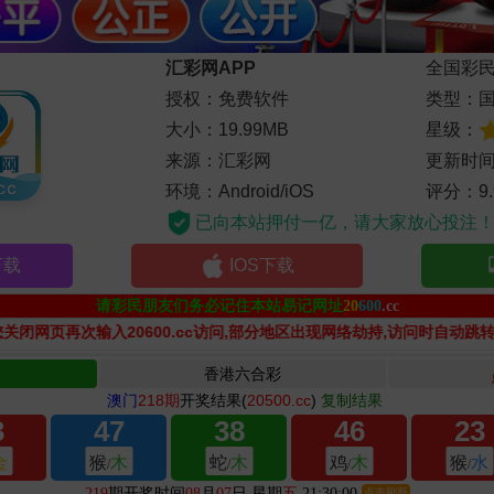
汇彩网APP
全国彩
授权：免费软件
类型：
大小：19.99MB
星级：
来源：汇彩网
更新时间：
环境：Android/iOS
评分：9.
已向本站押付一亿，请大家放心投注
下载
IOS下载
请彩民朋友们务必记住本站易记网址
20
600
.cc
20600.cc访问,部分地区出现网络劫持,访问时自动跳转到其他网页QQ