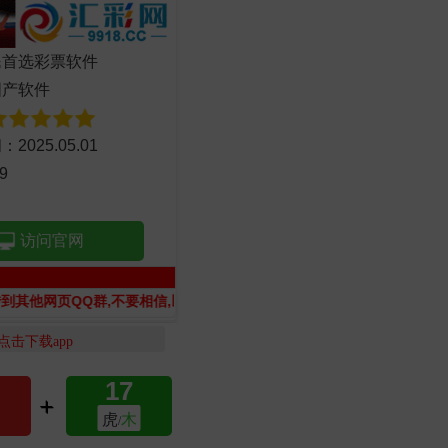
民首选彩票软件
国产软件
2025.05.01
9
！
访问官网
群,不要相信,以免造成不必要的财产损失-澳门六合宝典20600.cc