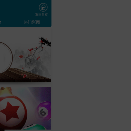
返回首页
律
热门彩图